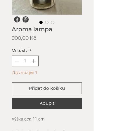
Aroma lampa
Cena
900,00 Kč
Množství
*
Zbývá už jen 1
Přidat do košíku
Koupit
Výška cca 11 cm