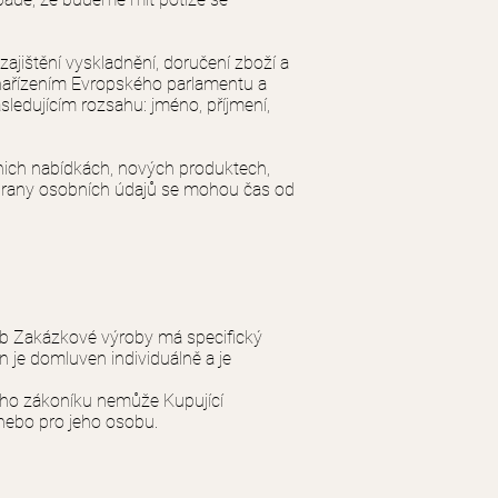
jištění vyskladnění, doručení zboží a
 nařízením Evropského parlamentu a
ledujícím rozsahu: jméno, příjmení,
nich nabídkách, nových produktech,
hrany osobních údajů se mohou čas od
ob Zakázkové výroby má specifický
n je domluven individuálně a je
ého zákoníku nemůže Kupující
nebo pro jeho osobu.