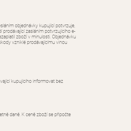
sláním objednávky kupující potvrzuje,
prodávající zasláním potvrzujícího e-
zaplatil zboží v minulosti. Objednávku
škody vzniklé prodávajícímu vinou
ající kupujícího informovat bez
tně daně. K ceně zboží se připočte