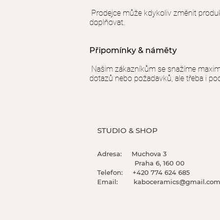
Prodejce může kdykoliv změnit produk
doplňovat.
Připomínky & náměty
Našim zákazníkům se snažíme maximáln
dotazů nebo požadavků, ale třeba i po
STUDIO & SHOP
Adresa: Muchova 3
Praha 6, 160 00
Telefon: +420 774 624 685
Email:
kaboceramics@gmail.co