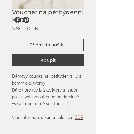
Voucher na pětitýdenní
kurz
Cena
5 900,00 Kč
Přidat do košíku
Koupit
Dárkový poukaz na pětitýdenní kurz
keramické tvorby
Dárek pro tvé blízké, který si stačí
pouze vytisknout nebo po domluvě
vyzvednout u mě ve studiu :-)
Více informací o kurzu nalezneš
ZDE