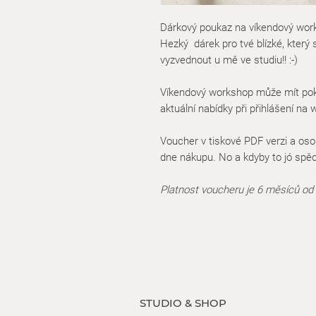
Dárkový poukaz na víkendový wor
Hezký dárek pro tvé blízké, který
vyzvednout u mě ve studiu!! :-)
Víkendový workshop může mít pokaž
aktuální nabídky při přihlášení na 
Voucher v tiskové PDF verzi a oso
dne nákupu. No a kdyby to jó spěc
Platnost voucheru je 6 měsíců od 
STUDIO & SHOP