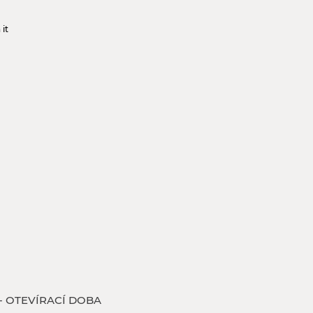
 it
 - OTEVÍRACÍ DOBA